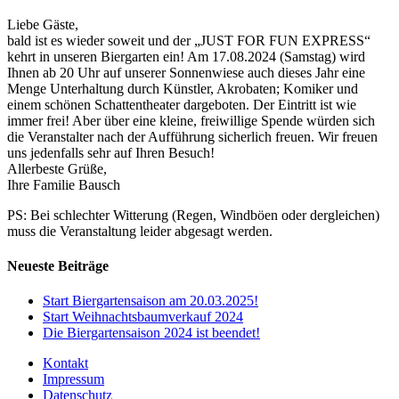
Liebe Gäste,
bald ist es wieder soweit und der „JUST FOR FUN EXPRESS“
kehrt in unseren Biergarten ein! Am 17.08.2024 (Samstag) wird
Ihnen ab 20 Uhr auf unserer Sonnenwiese auch dieses Jahr eine
Menge Unterhaltung durch Künstler, Akrobaten; Komiker und
einem schönen Schattentheater dargeboten. Der Eintritt ist wie
immer frei! Aber über eine kleine, freiwillige Spende würden sich
die Veranstalter nach der Aufführung sicherlich freuen. Wir freuen
uns jedenfalls sehr auf Ihren Besuch!
Allerbeste Grüße,
Ihre Familie Bausch
PS: Bei schlechter Witterung (Regen, Windböen oder dergleichen)
muss die Veranstaltung leider abgesagt werden.
Neueste Beiträge
Start Biergartensaison am 20.03.2025!
Start Weihnachtsbaumverkauf 2024
Die Biergartensaison 2024 ist beendet!
Kontakt
Impressum
Datenschutz