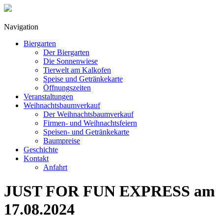
Navigation
Biergarten
Der Biergarten
Die Sonnenwiese
Tierwelt am Kalkofen
Speise und Getränkekarte
Öffnungszeiten
Veranstaltungen
Weihnachtsbaumverkauf
Der Weihnachtsbaumverkauf
Firmen- und Weihnachtsfeiern
Speisen- und Getränkekarte
Baumpreise
Geschichte
Kontakt
Anfahrt
JUST FOR FUN EXPRESS am
17.08.2024