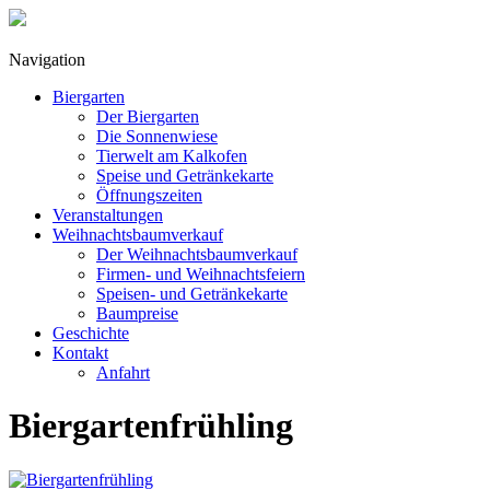
Navigation
Biergarten
Der Biergarten
Die Sonnenwiese
Tierwelt am Kalkofen
Speise und Getränkekarte
Öffnungszeiten
Veranstaltungen
Weihnachtsbaumverkauf
Der Weihnachtsbaumverkauf
Firmen- und Weihnachtsfeiern
Speisen- und Getränkekarte
Baumpreise
Geschichte
Kontakt
Anfahrt
Biergartenfrühling