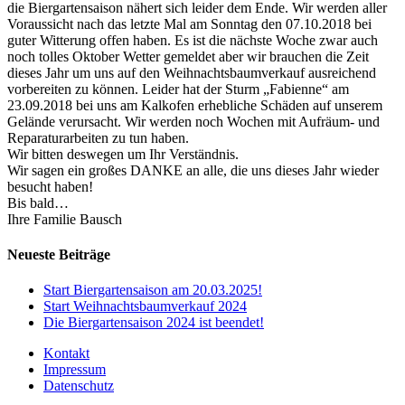
die Biergartensaison nähert sich leider dem Ende. Wir werden aller
Voraussicht nach das letzte Mal am Sonntag den 07.10.2018 bei
guter Witterung offen haben. Es ist die nächste Woche zwar auch
noch tolles Oktober Wetter gemeldet aber wir brauchen die Zeit
dieses Jahr um uns auf den Weihnachtsbaumverkauf ausreichend
vorbereiten zu können. Leider hat der Sturm „Fabienne“ am
23.09.2018 bei uns am Kalkofen erhebliche Schäden auf unserem
Gelände verursacht. Wir werden noch Wochen mit Aufräum- und
Reparaturarbeiten zu tun haben.
Wir bitten deswegen um Ihr Verständnis.
Wir sagen ein großes DANKE an alle, die uns dieses Jahr wieder
besucht haben!
Bis bald…
Ihre Familie Bausch
Neueste Beiträge
Start Biergartensaison am 20.03.2025!
Start Weihnachtsbaumverkauf 2024
Die Biergartensaison 2024 ist beendet!
Kontakt
Impressum
Datenschutz