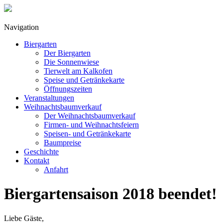
Navigation
Biergarten
Der Biergarten
Die Sonnenwiese
Tierwelt am Kalkofen
Speise und Getränkekarte
Öffnungszeiten
Veranstaltungen
Weihnachtsbaumverkauf
Der Weihnachtsbaumverkauf
Firmen- und Weihnachtsfeiern
Speisen- und Getränkekarte
Baumpreise
Geschichte
Kontakt
Anfahrt
Biergartensaison 2018 beendet!
Liebe Gäste,