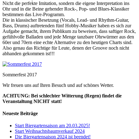
Nicht die perfekte Imitation, sondern die eigene Interpretation ins
Ohr und in die Beine gehender Rock-, Pop- und Blues-Klassiker
bestimmen das Live-Programm.
Die in klassischer Besetzung (Vocals, Lead- und Rhythm-Guitar,
Bass, Drums) auftretenden fünf Hobby-Musiker haben es sich zur
Aufgabe gemacht, ihrem Publikum zu beweisen, dass saftiger Rock,
gefühlvolle Balladen und jede Menge tanzbare Ohrwürmer aus den
60er und 70ern eine echte Alternative zu den heutigen Charts sind.
Also genau das Richtige für Leute, denen der Groove noch nicht
abhanden gekommen ist!!!
Sommerfest 2017
Wir freuen uns auf Ihren Besuch und auf schönes Wetter.
ACHTUNG: Bei schlechter Witterung (Regen) findet die
Veranstaltung NICHT statt!
Neueste Beiträge
Start Biergartensaison am 20.03.2025!
Start Weihnachtsbaumverkauf 2024
Die Biergartensaison 2024 ist beendet!