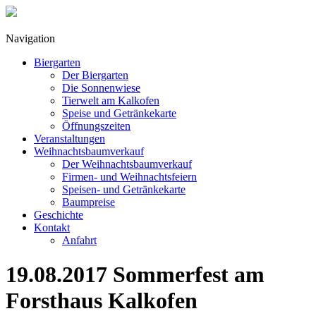
Navigation
Biergarten
Der Biergarten
Die Sonnenwiese
Tierwelt am Kalkofen
Speise und Getränkekarte
Öffnungszeiten
Veranstaltungen
Weihnachtsbaumverkauf
Der Weihnachtsbaumverkauf
Firmen- und Weihnachtsfeiern
Speisen- und Getränkekarte
Baumpreise
Geschichte
Kontakt
Anfahrt
19.08.2017 Sommerfest am
Forsthaus Kalkofen