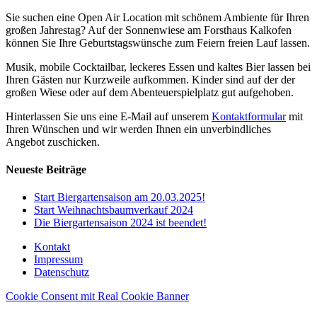
Sie suchen eine Open Air Location mit schönem Ambiente für Ihren
großen Jahrestag? Auf der Sonnenwiese am Forsthaus Kalkofen
können Sie Ihre Geburtstagswünsche zum Feiern freien Lauf lassen.
Musik, mobile Cocktailbar, leckeres Essen und kaltes Bier lassen bei
Ihren Gästen nur Kurzweile aufkommen. Kinder sind auf der der
großen Wiese oder auf dem Abenteuerspielplatz gut aufgehoben.
Hinterlassen Sie uns eine E-Mail auf unserem
Kontaktformular
mit
Ihren Wünschen und wir werden Ihnen ein unverbindliches
Angebot zuschicken.
Neueste Beiträge
Start Biergartensaison am 20.03.2025!
Start Weihnachtsbaumverkauf 2024
Die Biergartensaison 2024 ist beendet!
Kontakt
Impressum
Datenschutz
Cookie Consent mit Real Cookie Banner