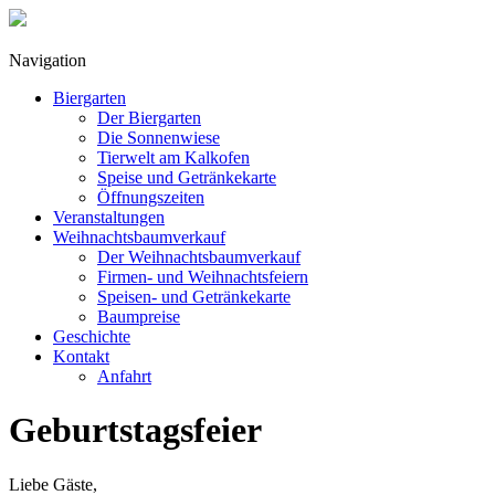
Navigation
Biergarten
Der Biergarten
Die Sonnenwiese
Tierwelt am Kalkofen
Speise und Getränkekarte
Öffnungszeiten
Veranstaltungen
Weihnachtsbaumverkauf
Der Weihnachtsbaumverkauf
Firmen- und Weihnachtsfeiern
Speisen- und Getränkekarte
Baumpreise
Geschichte
Kontakt
Anfahrt
Geburtstagsfeier
Liebe Gäste,