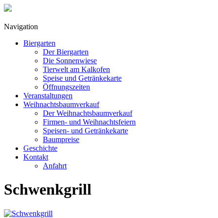
Navigation
Biergarten
Der Biergarten
Die Sonnenwiese
Tierwelt am Kalkofen
Speise und Getränkekarte
Öffnungszeiten
Veranstaltungen
Weihnachtsbaumverkauf
Der Weihnachtsbaumverkauf
Firmen- und Weihnachtsfeiern
Speisen- und Getränkekarte
Baumpreise
Geschichte
Kontakt
Anfahrt
Schwenkgrill