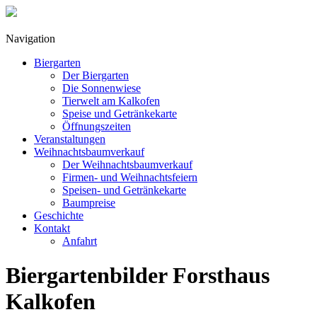
Navigation
Biergarten
Der Biergarten
Die Sonnenwiese
Tierwelt am Kalkofen
Speise und Getränkekarte
Öffnungszeiten
Veranstaltungen
Weihnachtsbaumverkauf
Der Weihnachtsbaumverkauf
Firmen- und Weihnachtsfeiern
Speisen- und Getränkekarte
Baumpreise
Geschichte
Kontakt
Anfahrt
Biergartenbilder Forsthaus
Kalkofen