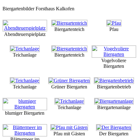
Biergartenbilder Forsthaus Kalkofen
Biergartenteich
Pfau
Abendteuerspielplatz
Teichanlage
Biergartenteich
Vogelvoliere
Biergarten
Teichanlage
Grüner Biergarten
Biergartenbetrieb
Teichanlage
Biergartenanlage
blumiger Biergarten
Pfau mit Gästen
Der Biergarten
Blättermeer im